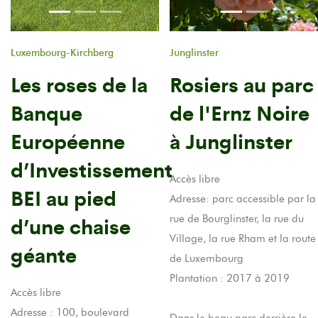
Luxembourg-Kirchberg
Junglinster
Les roses de la
Rosiers au parc
Banque
de l'Ernz Noire
Européenne
à Junglinster
d’Investissement
Accès libre
BEI au pied
Adresse: parc accessible par la
d’une chaise
rue de Bourglinster, la rue du
Village, la rue Rham et la route
géante
de Luxembourg
Plantation : 2017 à 2019
Accès libre
Adresse : 100, boulevard