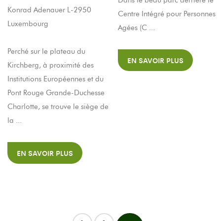
Dans le beau parc derrière le
Konrad Adenauer L-2950
Centre Intégré pour Personnes
Luxembourg
Agées (C ...
Perché sur le plateau du
EN SAVOIR PLUS
Kirchberg, à proximité des
Institutions Européennes et du
Pont Rouge Grande-Duchesse
Charlotte, se trouve le siège de
la ...
EN SAVOIR PLUS