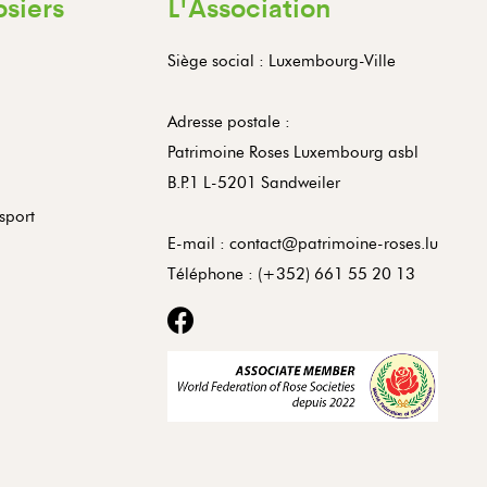
osiers
L'Association
Siège social : Luxembourg-Ville
Adresse postale :
Patrimoine Roses Luxembourg asbl
B.P.1 L-5201 Sandweiler
sport
E-mail :
contact@patrimoine-roses.lu
Téléphone :
(+352) 661 55 20 13