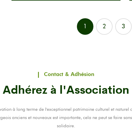
1
2
3
Contact & Adhésion
Adhérez à l'Association
vation à long terme de l'exceptionnel patrimoine culturel et naturel d
eois anciens et nouveaux est importante, cela ne peut se faire sans
solidaire.