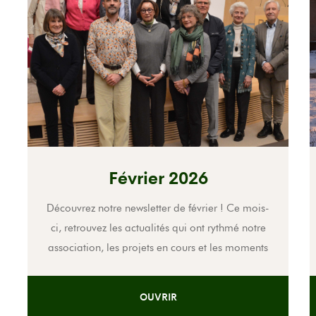
Février 2026
Découvrez notre newsletter de février ! Ce mois-
ci, retrouvez les actualités qui ont rythmé notre
association, les projets en cours et les moments
forts qui continuent de nous faire avancer
ensemble. Ne manquez rien !
OUVRIR