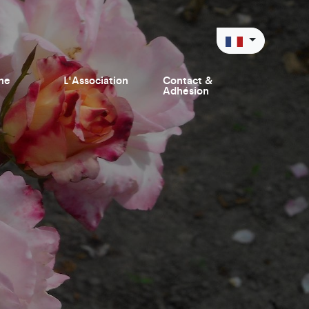
ne
L'Association
Contact &
Adhésion