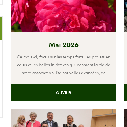
Mai 2026
Ce mois-ci, focus sur les temps forts, les projets en
cours et les belles initiatives qui rythment la vie de
notre association. De nouvelles avancées, de
l’énergie et toujours la même envie de partager
avec vous ce qui nous anime au quotidien. Bonne
OUVRIR
lecture !