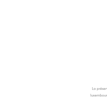
La préser
luxembourg