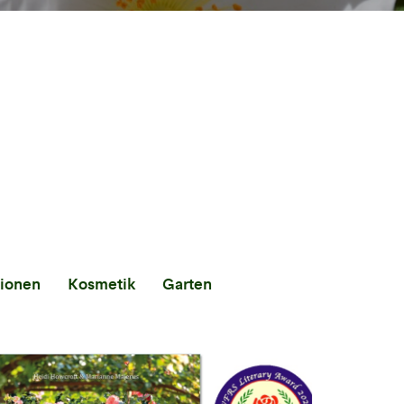
tionen
Kosmetik
Garten