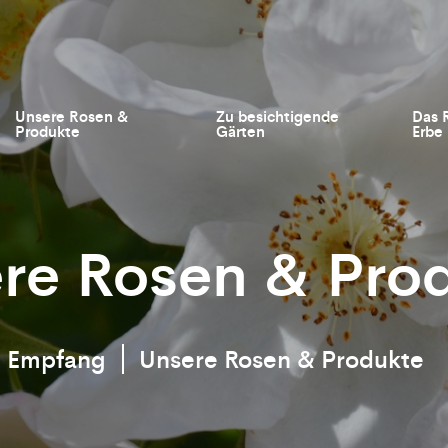
Unsere Rosen &
Zu besichtigende
Das 
Produkte
Gärten
Erbe
re Rosen & Pro
Empfang
Unsere Rosen & Produkte