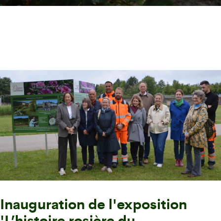
Inauguration de l'exposition
'L’histoire rosière du