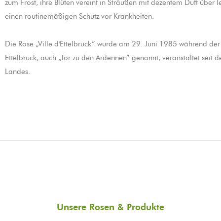
zum Frost, ihre Blüten vereint in Sträußen mit dezentem Duft übe
einen routinemäßigen Schutz vor Krankheiten.
Die Rose „Ville d'Ettelbruck” wurde am 29. Juni 1985 während der 
Ettelbruck, auch „Tor zu den Ardennen” genannt, veranstaltet seit
Landes.
Unsere Rosen & Produkte