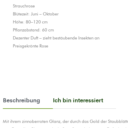
Strauchrose
Blütezeit: Juni – Oktober
Höhe: 80–120 cm
Pflanzabstand: 60 cm
Dezenter Duft – zieht bestäubende Insekten an
Preisgekrönte Rose
Beschreibung
Ich bin interessiert
Mit ihrem zinnoberroten Glanz, der durch das Gold der Staubblätter 