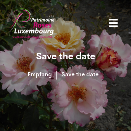
Save the date
Empfang
Save the date