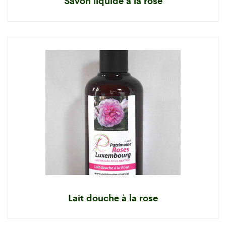
Savon liquide à la rose
Lait douche à la rose