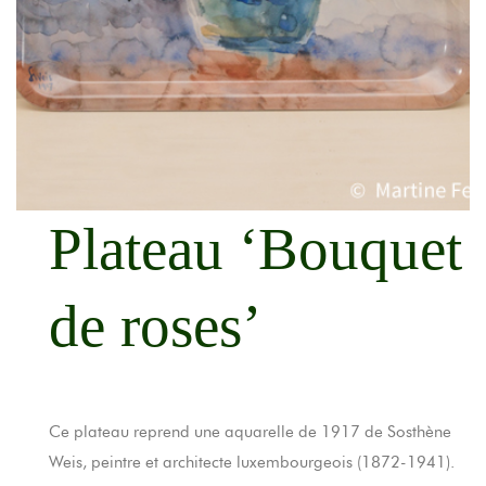
Plateau ‘Bouquet
de roses’
Ce plateau reprend une aquarelle de 1917 de Sosthène
Weis, peintre et architecte luxembourgeois (1872-1941).