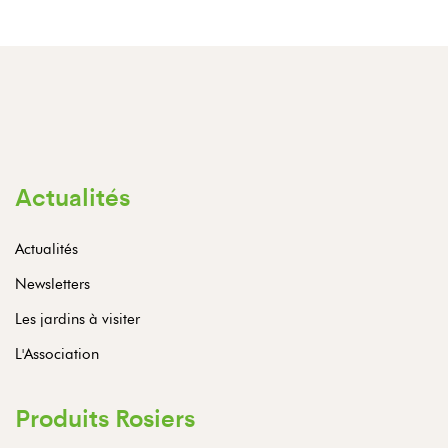
Actualités
Actualités
Newsletters
Les jardins à visiter
L'Association
Produits Rosiers