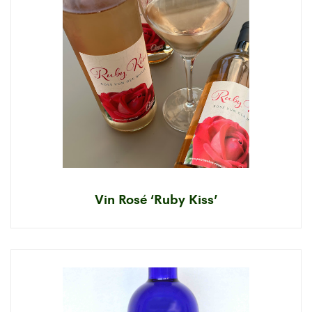
Vin Rosé ‘Ruby Kiss’