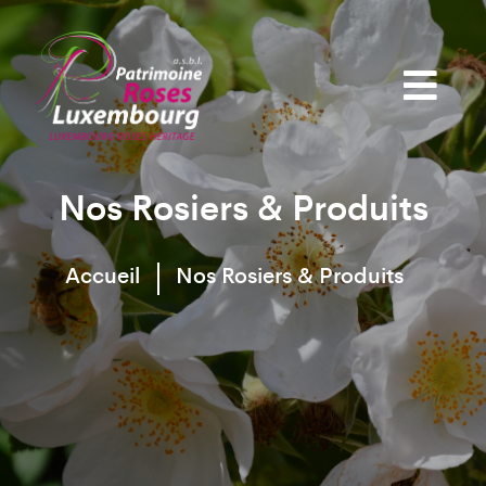
Nos Rosiers & Produits
Accueil
Nos Rosiers & Produits