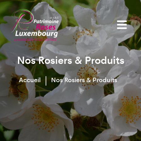
Nos Rosiers & Produits
Accueil
Nos Rosiers & Produits