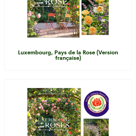
Luxembourg, Pays de la Rose (Version
française)