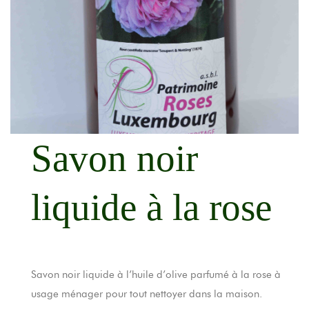
Savon noir
liquide à la rose
Savon noir liquide à l’huile d’olive parfumé à la rose à
usage ménager pour tout nettoyer dans la maison.