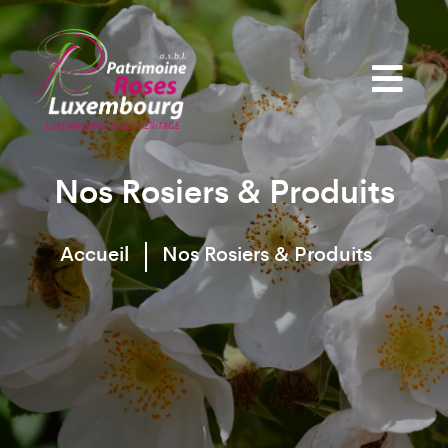
Nos Rosiers & Produits
Accueil
Nos Rosiers & Produits