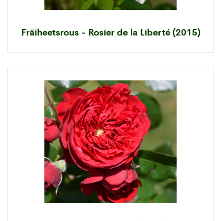
Fräiheetsrous - Rosier de la Liberté (2015)