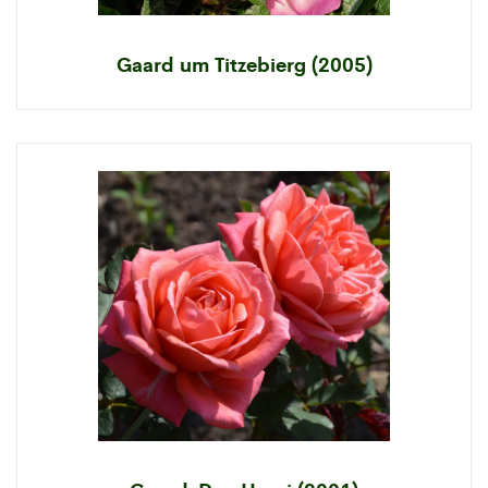
Gaard um Titzebierg (2005)