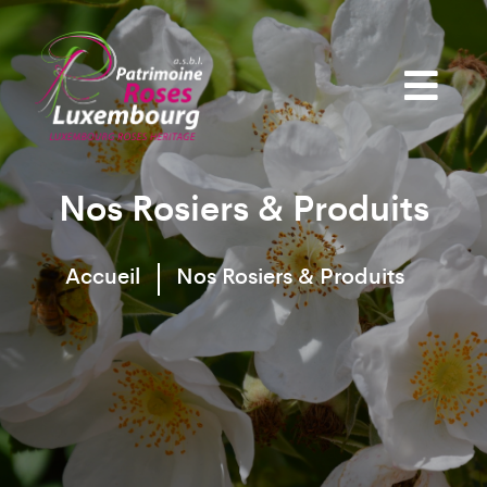
Nos Rosiers & Produits
Accueil
Nos Rosiers & Produits