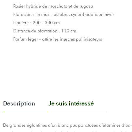
Rosier hybride de moschata et de rugosa
Floraison : fin mai – octobre, cynorrhodons en hiver
Hauteur : 200 - 300 cm
Distance de plantation : 110 cm
Parfum léger - attire les insectes pollinisateurs
Description
Je suis intéressé
De grandes églantines d’un blanc pur, ponctuées d’étamines d’or,