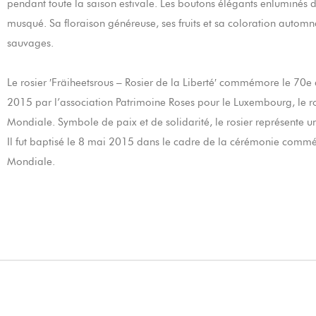
pendant toute la saison estivale. Les boutons élégants enluminés d
musqué. Sa floraison généreuse, ses fruits et sa coloration automn
sauvages.
Le rosier ′Fräiheetsrous – Rosier de la Liberté′ commémore le 70e 
2015 par l’association Patrimoine Roses pour le Luxembourg, le r
Mondiale. Symbole de paix et de solidarité, le rosier représente un l
Il fut baptisé le 8 mai 2015 dans le cadre de la cérémonie comm
Mondiale.