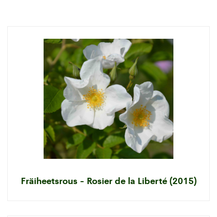
Fräiheetsrous - Rosier de la Liberté (2015)