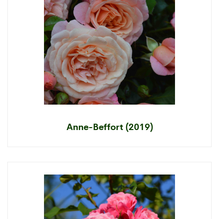
Anne-Beffort (2019)