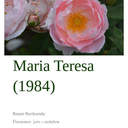
Maria Teresa
(1984)
Rosier floribunda
Floraison: juin – octobre