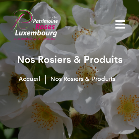
Nos Rosiers & Produits
Accueil
Nos Rosiers & Produits