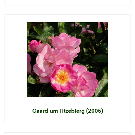
Gaard um Titzebierg (2005)