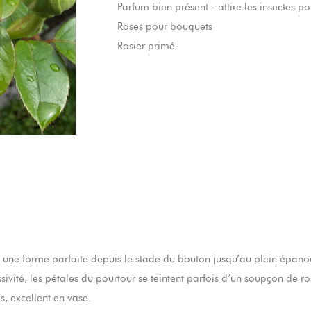
Parfum bien présent - attire les insectes po
Roses pour bouquets
Rosier primé
 une forme parfaite depuis le stade du bouton jusqu’au plein épanou
ivité, les pétales du pourtour se teintent parfois d’un soupçon de r
es, excellent en vase.