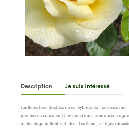
Description
Je suis intéressé
Les fleurs bien doubles de cet hybride de thé conservent
primées en concours. D’un jaune frais, sans aucune agress
au feuillage brillant vert olive. Les fleurs, sur tiges robust