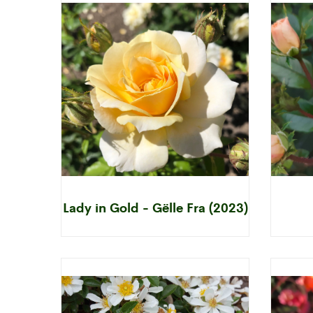
Lady in Gold - Gëlle Fra (2023)