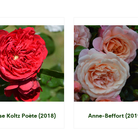
se Koltz Poète (2018)
Anne-Beffort (201