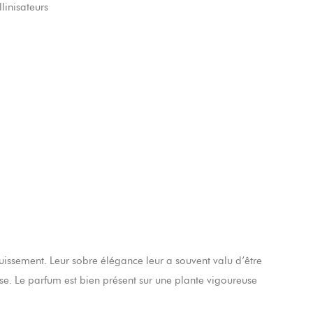
llinisateurs
issement. Leur sobre élégance leur a souvent valu d’être
ose. Le parfum est bien présent sur une plante vigoureuse