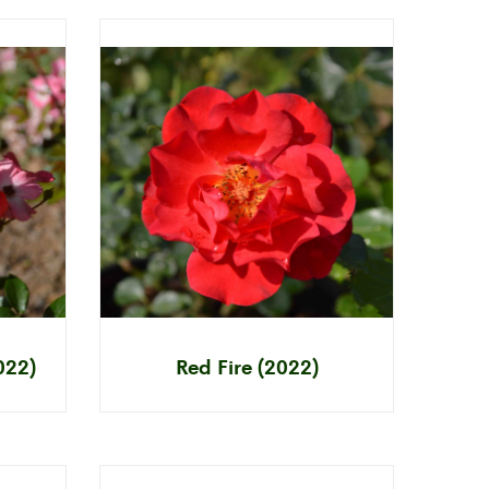
022)
Red Fire (2022)