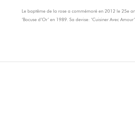
Le baptême de la rose a commémoré en 2012 le 25e annive
‘Bocuse d’Or’ en 1989. Sa devise: ‘Cuisiner Avec Amour’