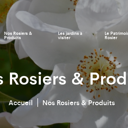
Nos Rosiers &
Les jardins à
Le Patrimoi
Produits
visiter
Rosier
 Rosiers & Prod
Accueil
Nos Rosiers & Produits